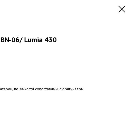
 BN-06/ Lumia 430
атареи, по емкости сопоставимы с оригиналом