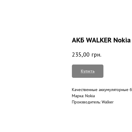
АКБ WALKER Nokia
235,00
грн.
Купить
Качественные аккумуляторные б
Марка: Nokia
Производитель: Walker