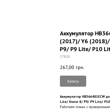
Аккумулятор HB36
(2017)/ Y6 (2018)/
P9/ P9 Lite/ P10 L
27828
267,00
грн.
Купить
Аккумулятор HB366481ECW для 
Lite/ Honor 8/ P9/ P9 Lite/ P10
Работаем только с проверенным