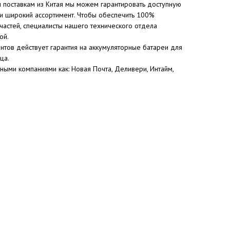
 поставкам из Китая мы можем гарантировать доступную
 и широкий ассортимент. Чтобы обеспечить 100%
частей, специалисты нашего технического отдела
ой.
нтов действует гарантия на аккумуляторные батареи для
ца.
ными компаниями как: Новая Почта, Деливери, Интайм,