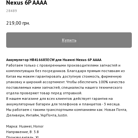
Nexus 6P AAAA
28489
219,00
грн.
Купить
Аккумулятор HB416683ECW для Huawei Nexus 6P AAAA
Работаем только с проверенными производителями запчастей и
комплектующих без посредников. Благодаря прямым поставкам из
Китая мы можем гарантировать доступную стоимость, фирменную
упаковку и широкий ассортимент. Чтобы обеспечить 100% качество
поставляемых нами запчастей, специалисты нашего технического
отдела проверяют товар перед отправкой.
В нашем магазине для всех клиентов действует гарантия на
аккумуляторные батареи для телефонов и планшетов - 3 месяца.
Мы работаем с такими транспортными компаниями как: Новая Почта,
Деливери, Интайм, УкрПочта, Justin.
Марка: Huawei, Honor
Напряжение, В: 3.8
Производитель: XL