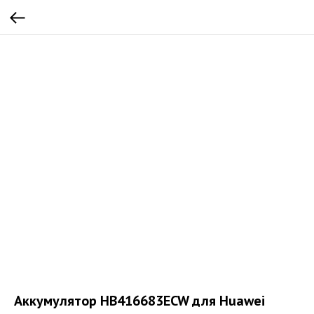
Аккумулятор HB416683ECW для Huawei