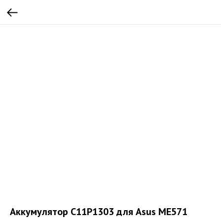
Аккумулятор C11P1303 для Asus ME571