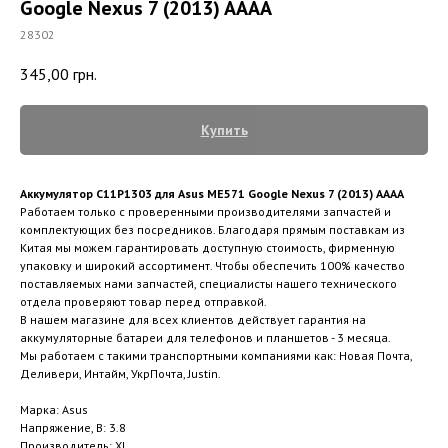
Google Nexus 7 (2013) AAAA
28302
345,00
грн.
Купить
Аккумулятор C11P1303 для Asus ME571 Google Nexus 7 (2013) AAAA
Работаем только с проверенными производителями запчастей и
комплектующих без посредников. Благодаря прямым поставкам из
Китая мы можем гарантировать доступную стоимость, фирменную
упаковку и широкий ассортимент. Чтобы обеспечить 100% качество
поставляемых нами запчастей, специалисты нашего технического
отдела проверяют товар перед отправкой.
В нашем магазине для всех клиентов действует гарантия на
аккумуляторные батареи для телефонов и планшетов - 3 месяца.
Мы работаем с такими транспортными компаниями как: Новая Почта,
Деливери, Интайм, УкрПочта, Justin.
Марка: Asus
Напряжение, В: 3.8
Производитель: XL