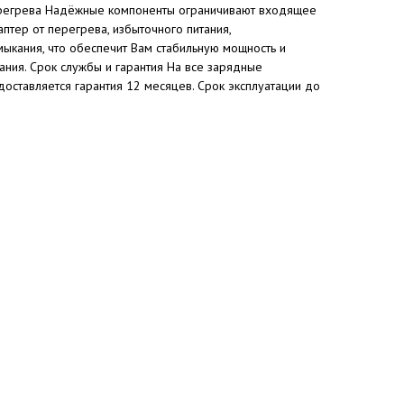
ерегрева Надёжные компоненты ограничивают входящее
тер от перегрева, избыточного питания,
ыкания, что обеспечит Вам стабильную мощность и
ния. Срок службы и гарантия На все зарядные
оставляется гарантия 12 месяцев. Срок эксплуатации до