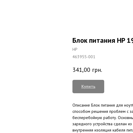
Блок питания HP 1
HP
463955-001
341,00
грн.
Купить
Описание Блок питания для ноу
способом решения проблем с за
бесперебойную работу. Основны
зарядного устройства сделан из
внутренняя изоляция кабеля пит