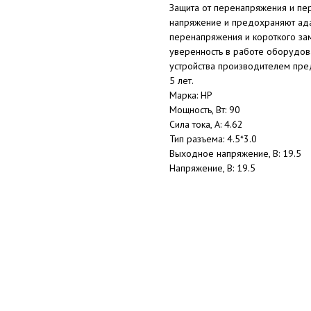
Защита от перенапряжения и п
напряжение и предохраняют адап
перенапряжения и короткого зам
уверенность в работе оборудова
устройства производителем пред
5 лет.
Марка: HP
Мощность, Вт: 90
Сила тока, А: 4.62
Тип разъема: 4.5*3.0
Выходное напряжение, В: 19.5
Напряжение, В: 19.5