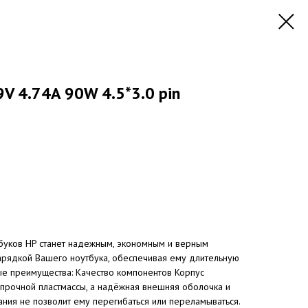
9V 4.74A 90W 4.5*3.0 pin
тбуков HP станет надежным, экономным и верным
рядкой Вашего ноутбука, обеспечивая ему длительную
е преимущества: Качество компонентов Корпус
 прочной пластмассы, а надёжная внешняя оболочка и
ания не позволит ему перегибаться или переламываться.