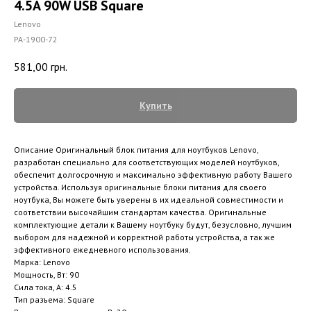
4.5A 90W USB Square
Lenovo
PA-1900-72
581,00
грн.
Купить
Описание Оригинальный блок питания для ноутбуков Lenovo,
разработан специально для соответствующих моделей ноутбуков,
обеспечит долгосрочную и максимально эффективную работу Вашего
устройства. Используя оригинальные блоки питания для своего
ноутбука, Вы можете быть уверены в их идеальной совместимости и
соответствии высочайшим стандартам качества. Оригинальные
комплектующие детали к Вашему ноутбуку будут, безусловно, лучшим
выбором для надежной и корректной работы устройства, а так же
эффективного ежедневного использования.
Марка: Lenovo
Мощность, Вт: 90
Сила тока, А: 4.5
Тип разъема: Square