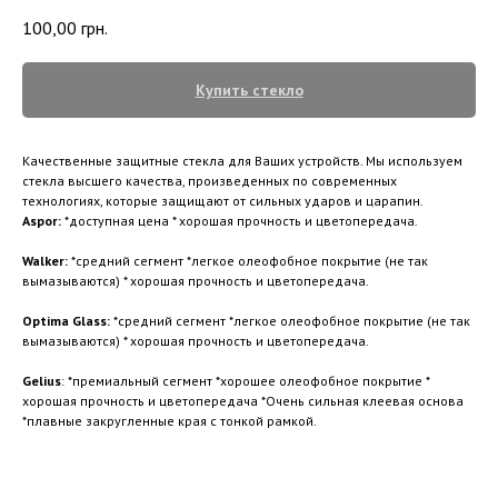
100,00
грн.
Купить стекло
Качественные защитные стекла для Ваших устройств. Мы используем
стекла высшего качества, произведенных по современных
технологиях, которые защищают от сильных ударов и царапин.
Aspor:
*доступная цена * хорошая прочность и цветопередача.
Walker:
*средний сегмент *легкое олеофобное покрытие (не так
вымазываются) * хорошая прочность и цветопередача.
Optima Glass:
*средний сегмент *легкое олеофобное покрытие (не так
вымазываются) * хорошая прочность и цветопередача.
Gelius
: *премиальный сегмент *хорошее олеофобное покрытие *
хорошая прочность и цветопередача *Очень сильная клеевая основа
*плавные закругленные края с тонкой рамкой.