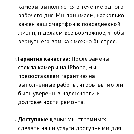
камеры выполняется в течение одного
рабочего дня. Мы понимаем, насколько
важен ваш смартфон в повседневной
жизни, и делаем все возможное, чтобы
вернуть его вам как можно быстрее.
Гарантия качества:
После замены
стекла камеры на iPhone, мы
предоставляем гарантию на
выполненные работы, чтобы вы могли
быть уверены в надежности и
долговечности ремонта.
Доступные цены:
Мы стремимся
сделать наши услуги доступными для